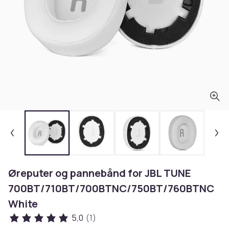
Øreputer og pannebånd for JBL TUNE
700BT/710BT/700BTNC/750BT/760BTNC
White
5,0
(1)