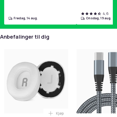
4,6
fredag, 14 aug.
onsdag, 19 aug.
Anbefalinger til dig
Kjøp
Legg Øreputer og pannebånd fo