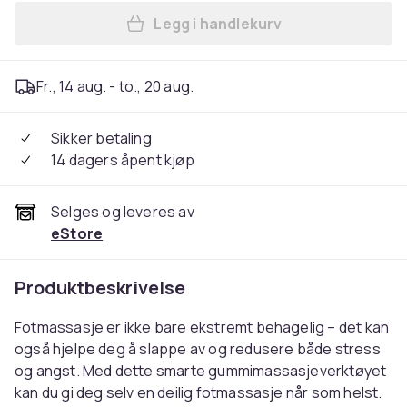
Legg i handlekurv
Legg Massasjerulle for fot
Fr., 14 aug. - to., 20 aug.
Sikker betaling
14 dagers åpent kjøp
Selges og leveres av
eStore
Produktbeskrivelse
Fotmassasje er ikke bare ekstremt behagelig – det kan
også hjelpe deg å slappe av og redusere både stress
og angst. Med dette smarte gummimassasjeverktøyet
kan du gi deg selv en deilig fotmassasje når som helst.