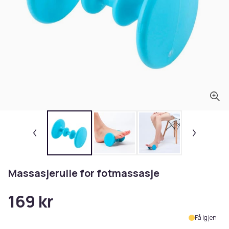
Massasjerulle for fotmassasje
169 kr
Få igjen