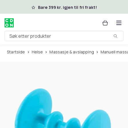
Hopp til hovedinnhold
Bare 399 kr. igjen til fri frakt!
Søk etter produkter
Startside
Helse
Massasje & avslapping
Manuell mass