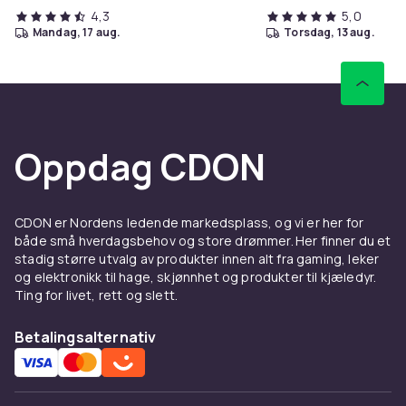
4,3
5,0
mandag, 17 aug.
torsdag, 13 aug.
Oppdag CDON
CDON er Nordens ledende markedsplass, og vi er her for
både små hverdagsbehov og store drømmer. Her finner du et
stadig større utvalg av produkter innen alt fra gaming, leker
og elektronikk til hage, skjønnhet og produkter til kjæledyr.
Ting for livet, rett og slett.
Betalingsalternativ