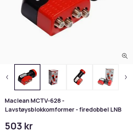
Maclean MCTV-628 -
Lavstøysblokkomformer - firedobbel LNB
503 kr