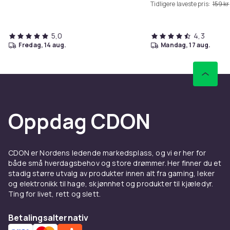
Tidligere laveste pris:
159 kr
5,0
4,3
fredag, 14 aug.
mandag, 17 aug.
Oppdag CDON
CDON er Nordens ledende markedsplass, og vi er her for
både små hverdagsbehov og store drømmer. Her finner du et
stadig større utvalg av produkter innen alt fra gaming, leker
og elektronikk til hage, skjønnhet og produkter til kjæledyr.
Ting for livet, rett og slett.
Betalingsalternativ