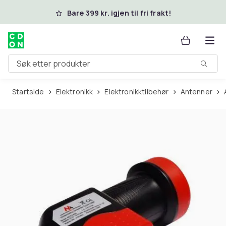
Hopp til hovedinnhold
Bare 399 kr. igjen til fri frakt!
Søk etter produkter
Startside
Elektronikk
Elektronikktilbehør
Antenner