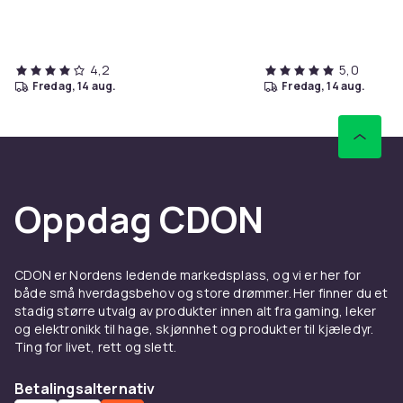
4,2
5,0
fredag, 14 aug.
fredag, 14 aug.
Oppdag CDON
CDON er Nordens ledende markedsplass, og vi er her for
både små hverdagsbehov og store drømmer. Her finner du et
stadig større utvalg av produkter innen alt fra gaming, leker
og elektronikk til hage, skjønnhet og produkter til kjæledyr.
Ting for livet, rett og slett.
Betalingsalternativ