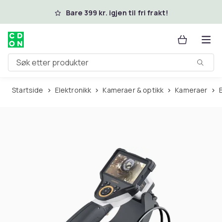
Hopp til hovedinnhold
Bare 399 kr. igjen til fri frakt!
Søk etter produkter
Startside
Elektronikk
Kameraer & optikk
Kameraer