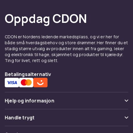
Oppdag CDON
CDON er Nordens ledende markedsplass, og vi er her for
både små hverdagsbehov og store drømmer. Her finner du et
stadig større utvalg av produkter innen alt fra gaming, leker
og elektronikk til hage, skjønnhet og produkter til kjæledyr.
Ting for livet, rett og slett.
Betalingsalternativ
Hjelp og informasjon
Vanlige spørsmål
Handle trygt
Spor pakke
Betaling