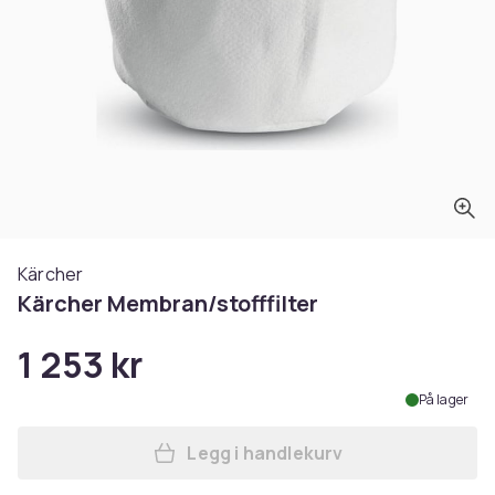
Kärcher
Kärcher Membran/stofffilter
1 253 kr
På lager
Legg i handlekurv
Legg Kärcher Membran/stoff