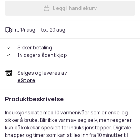
Legg i handlekurv
Legg Induksjonsplate, svart
Fr., 14 aug. - to., 20 aug.
Sikker betaling
14 dagers åpent kjøp
Selges og leveres av
eStore
Produktbeskrivelse
Induksjonsplate med 10 varmenivåer som er enkel og
sikker å bruke. Blir ikke varm av seg selv, men reagerer
kun på kokekar spesielt for induksjonstopper. Digitale
knapper og timer som kan stilles inn fra 10 minutter til