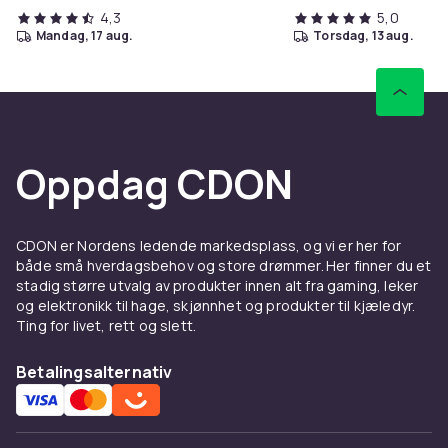
4,3
5,0
mandag, 17 aug.
torsdag, 13 aug.
Oppdag CDON
CDON er Nordens ledende markedsplass, og vi er her for
både små hverdagsbehov og store drømmer. Her finner du et
stadig større utvalg av produkter innen alt fra gaming, leker
og elektronikk til hage, skjønnhet og produkter til kjæledyr.
Ting for livet, rett og slett.
Betalingsalternativ