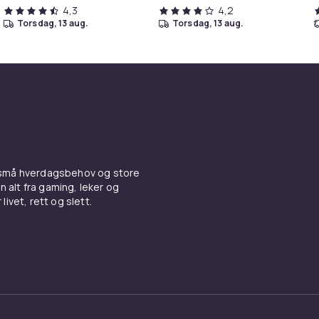
4,3
4,2
torsdag, 13 aug.
torsdag, 13 aug.
 små hverdagsbehov og store
n alt fra gaming, leker og
livet, rett og slett.