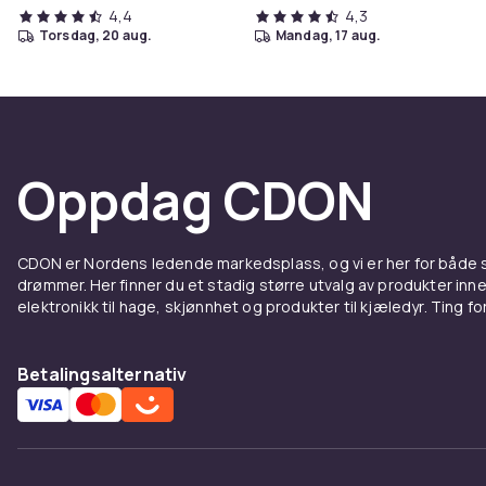
4,4
4,3
torsdag, 20 aug.
mandag, 17 aug.
Oppdag CDON
CDON er Nordens ledende markedsplass, og vi er her for både
drømmer. Her finner du et stadig større utvalg av produkter inne
elektronikk til hage, skjønnhet og produkter til kjæledyr. Ting for 
Betalingsalternativ