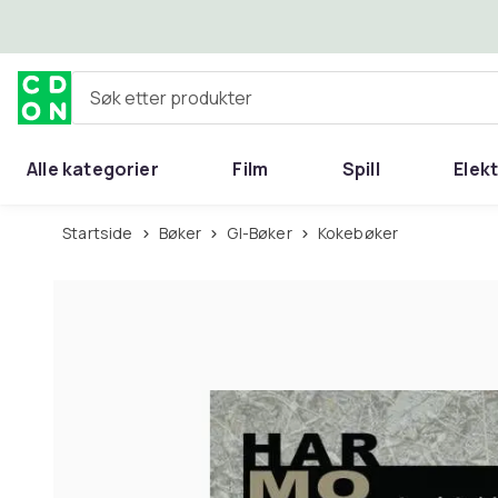
Hopp til hovedinnhold
Søk etter produkter
Alle kategorier
Film
Spill
Elek
Startside
Bøker
GI-Bøker
Kokebøker