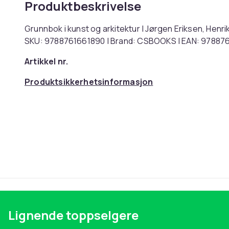
Produktbeskrivelse
Grunnbok i kunst og arkitektur | Jørgen Eriksen, Henri
SKU: 9788761661890 | Brand: CSBOOKS | EAN: 97887
Artikkel nr.
Produktsikkerhetsinformasjon
Lignende toppselgere