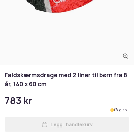
Faldskærmsdrage med 2 liner til børn fra 8
år, 140 x 60 cm
783 kr
Få igjen
Legg i handlekurv
Legg Faldskærmsdrage med 2 l