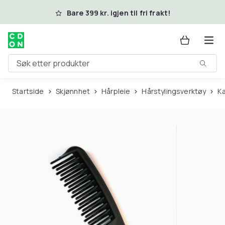
Hopp til hovedinnhold
Bare 399 kr. igjen til fri frakt!
Søk etter produkter
Startside
Skjønnhet
Hårpleie
Hårstylingsverktøy