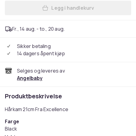
Legg i handlekurv
Legg Excellence - Hårstyli
Fr., 14 aug. - to., 20 aug.
Sikker betaling
14 dagers åpent kjøp
Selges og leveres av
Angelbaby
Produktbeskrivelse
Hårkam 21cm Fra
Excellence
Farge
Black