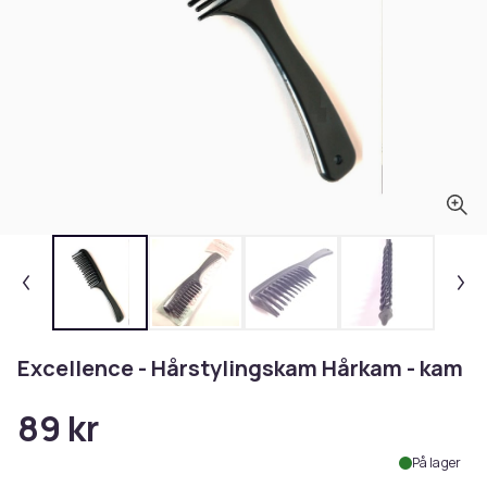
Excellence - Hårstylingskam Hårkam - kam
89 kr
På lager