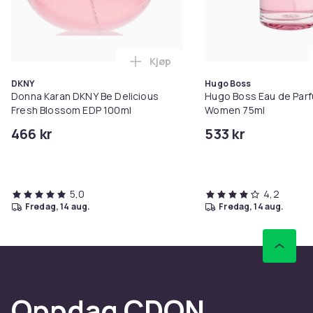
Kjøp
Legg Donna Karan DKNY Be Delic
DKNY
Hugo Boss
Donna Karan DKNY Be Delicious
Hugo Boss Eau de Parf
Fresh Blossom EDP 100ml
Women 75ml
466 kr
533 kr
5,0
4,2
fredag, 14 aug.
fredag, 14 aug.
Oppdag CDON