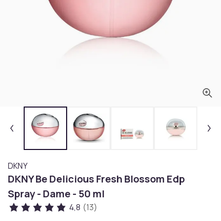
DKNY
DKNY Be Delicious Fresh Blossom Edp
Spray - Dame - 50 ml
4,8
(13)