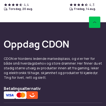
4,4
4,3
torsdag, 20 aug.
fredag, 14 aug.
Oppdag CDON
CDON er Nordens ledende markedsplass, og vi er her for
både små hverdagsbehov og store drømmer. Her finner du et
stadig større utvalg av produkter innen alt fra gaming, leker
og elektronikk til hage, skjønnhet og produkter til kjæledyr.
Ting for livet, rett og slett.
Betalingsalternativ