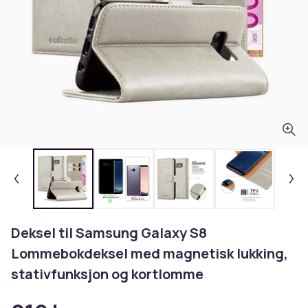
Deksel til Samsung Galaxy S8
Lommebokdeksel med magnetisk lukking,
stativfunksjon og kortlomme