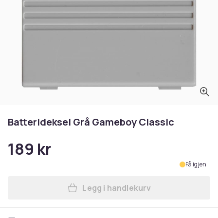
Batterideksel Grå Gameboy Classic
189 kr
Få igjen
Legg i handlekurv
Legg Batterideksel Grå Gam