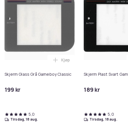
Kjøp
Legg Skjerm Glass Grå Gameboy 
Skjerm Glass Grå Gameboy Classic
Skjerm Plast Svart Ga
199 kr
189 kr
5,0
5,0
tirsdag, 18 aug.
tirsdag, 18 aug.