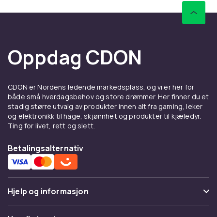
Oppdag CDON
CDON er Nordens ledende markedsplass, og vi er her for
både små hverdagsbehov og store drømmer. Her finner du et
stadig større utvalg av produkter innen alt fra gaming, leker
og elektronikk til hage, skjønnhet og produkter til kjæledyr.
Ting for livet, rett og slett.
Betalingsalternativ
Hjelp og informasjon
Vanlige spørsmål