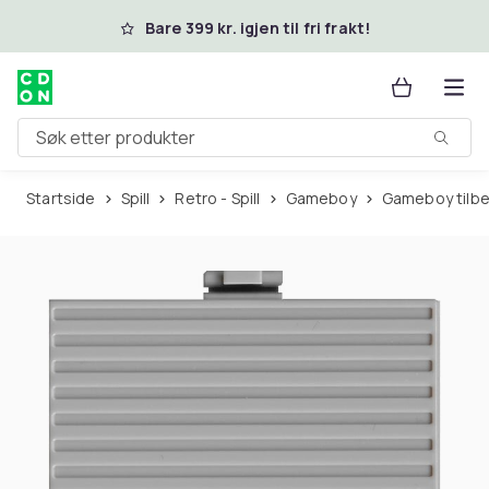
Hopp til hovedinnhold
Bare 399 kr. igjen til fri frakt!
Søk etter produkter
Startside
Spill
Retro - Spill
Gameboy
Gameboy tilb