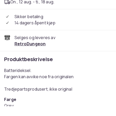
On., 12 aug. - ti., 18 aug.
Sikker betaling
14 dagers åpent kjøp
Selges og leveres av
RetroDungeon
Produktbeskrivelse
Batterideksel.
Fargen kan avvike noe fra originalen
Tredjepartsprodusert, ikke original
Farge
Grey
Vekt, gram