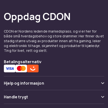
Oppdag CDON
CDON er Nordens ledende markedsplass, og vi er her for
både små hverdagsbehov og store drømmer. Her finner du et
stadig større utvalg av produkter innen alt fra gaming, leker
og elektronikk til hage, skjønnhet og produkter til kjæledyr.
Ting for livet, rett og slett.
Betalingsalternativ
Hjelp og informasjon
Vanlige spørsmål
Handle trygt
Spor pakke