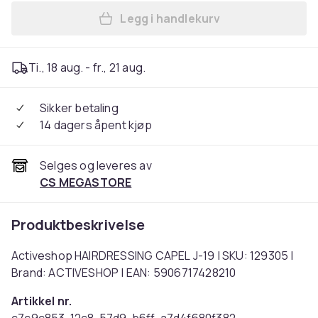
Legg i handlekurv
Legg Activeshop HAIRDRESS
Ti., 18 aug. - fr., 21 aug.
Sikker betaling
14 dagers åpent kjøp
Selges og leveres av
CS MEGASTORE
Produktbeskrivelse
Activeshop HAIRDRESSING CAPEL J-19 | SKU: 129305 |
Brand: ACTIVESHOP | EAN: 5906717428210
Artikkel nr.