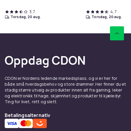
3,7
4,7
torsdag, 20 aug.
torsdag, 20 aug.
Oppdag CDON
CDON er Nordens ledende markedsplass, og vi er her for
både små hverdagsbehov og store drømmer. Her finner du et
stadig større utvalg av produkter innen alt fra gaming, leker
og elektronikk til hage, skjønnhet og produkter til kjæledyr.
Ting for livet, rett og slett.
Betalingsalternativ