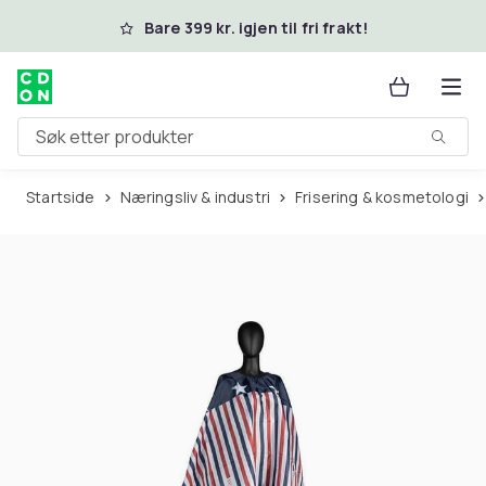
Hopp til hovedinnhold
Bare 399 kr. igjen til fri frakt!
Søk etter produkter
Startside
Næringsliv & industri
Frisering & kosmetologi