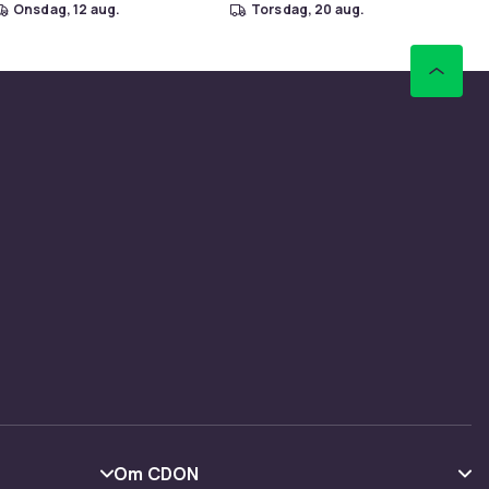
onsdag, 12 aug.
torsdag, 20 aug.
Om CDON