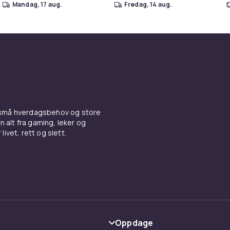
mandag, 17 aug.
fredag, 14 aug.
 små hverdagsbehov og store
n alt fra gaming, leker og
livet, rett og slett.
Oppdage