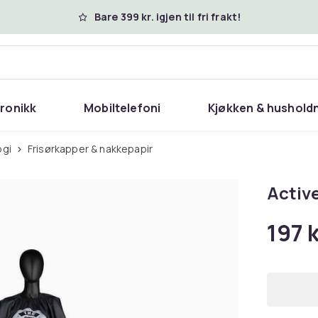
Bare 399 kr. igjen til fri frakt!
tronikk
Mobiltelefoni
Kjøkken & hushold
ogi
Frisørkapper & nakkepapir
Activ
197 k