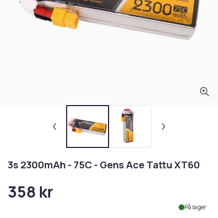
3s 2300mAh - 75C - Gens Ace Tattu XT60
358 kr
På lager