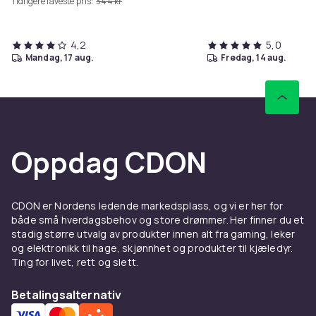
Tidligere laveste pris:
344 kr
4,2
5,0
mandag, 17 aug.
fredag, 14 aug.
Oppdag CDON
CDON er Nordens ledende markedsplass, og vi er her for
både små hverdagsbehov og store drømmer. Her finner du et
stadig større utvalg av produkter innen alt fra gaming, leker
og elektronikk til hage, skjønnhet og produkter til kjæledyr.
Ting for livet, rett og slett.
Betalingsalternativ