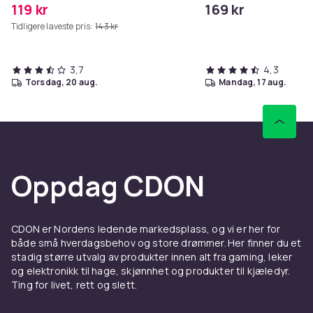
119 kr
169 kr
Tidligere laveste pris:
143 kr
3,7
4,3
torsdag, 20 aug.
mandag, 17 aug.
Oppdag CDON
CDON er Nordens ledende markedsplass, og vi er her for
både små hverdagsbehov og store drømmer. Her finner du et
stadig større utvalg av produkter innen alt fra gaming, leker
og elektronikk til hage, skjønnhet og produkter til kjæledyr.
Ting for livet, rett og slett.