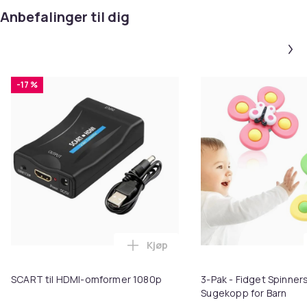
Anbefalinger til dig
-17 %
Kjøp
Legg SCART til HDMI-omformer 1
SCART til HDMI-omformer 1080p
3-Pak - Fidget Spinne
Sugekopp for Barn