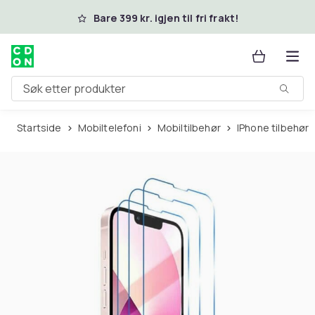
Hopp til hovedinnhold
Bare 399 kr. igjen til fri frakt!
Søk etter produkter
Startside
Mobiltelefoni
Mobiltilbehør
iPhone tilbehør