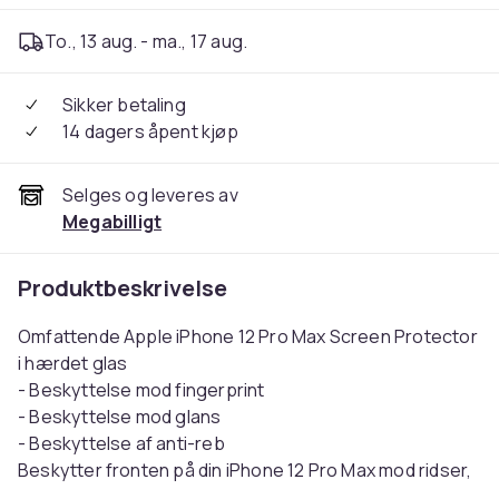
To., 13 aug. - ma., 17 aug.
Sikker betaling
14 dagers åpent kjøp
Selges og leveres av
Megabilligt
Produktbeskrivelse
Omfattende Apple iPhone 12 Pro Max Screen Protector
i hærdet glas
- Beskyttelse mod fingerprint
- Beskyttelse mod glans
- Beskyttelse af anti-reb
Beskytter fronten på din iPhone 12 Pro Max mod ridser,
ujævnheder og revner. Denne skærmbeskytter er