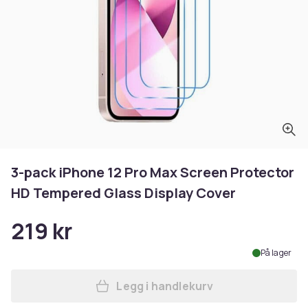
3-pack iPhone 12 Pro Max Screen Protector
HD Tempered Glass Display Cover
219 kr
På lager
Legg i handlekurv
Legg 3-pack iPhone 12 Pro 