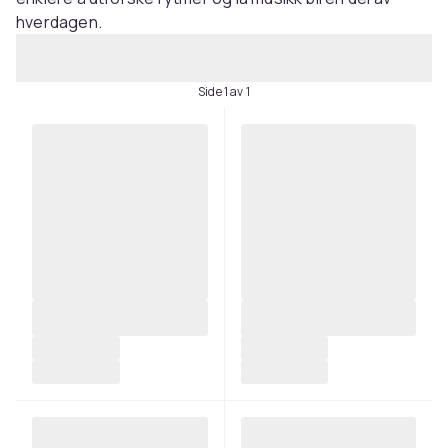
hverdagen.
Side 1 av 1