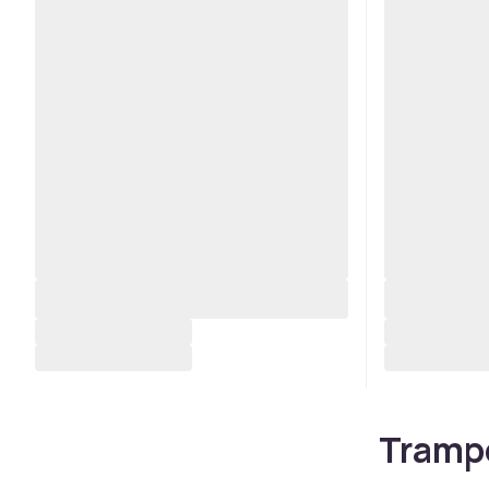
Trampo