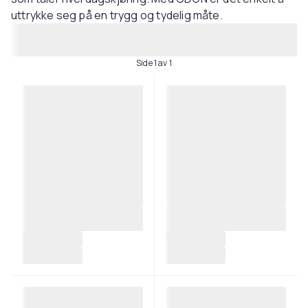
uttrykke seg på en trygg og tydelig måte.
Side 1 av 1