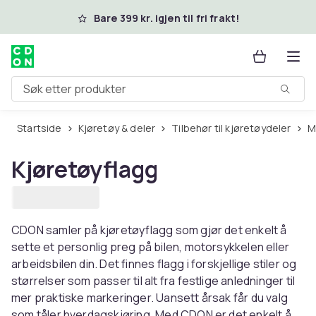
Hopp til hovedinnhold
Bare 399 kr. igjen til fri frakt!
Søk etter produkter
Startside
Kjøretøy & deler
Tilbehør til kjøretøydeler
Kjøretøyflagg
CDON samler på kjøretøyflagg som gjør det enkelt å
sette et personlig preg på bilen, motorsykkelen eller
arbeidsbilen din. Det finnes flagg i forskjellige stiler og
størrelser som passer til alt fra festlige anledninger til
mer praktiske markeringer. Uansett årsak får du valg
som tåler hverdagskjøring. Med CDON er det enkelt å