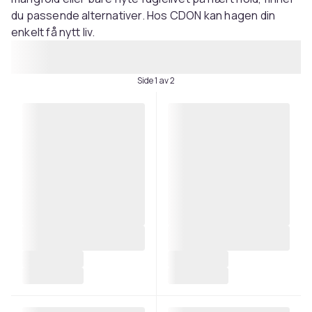
du passende alternativer. Hos CDON kan hagen din
enkelt få nytt liv.
Side 1 av 2