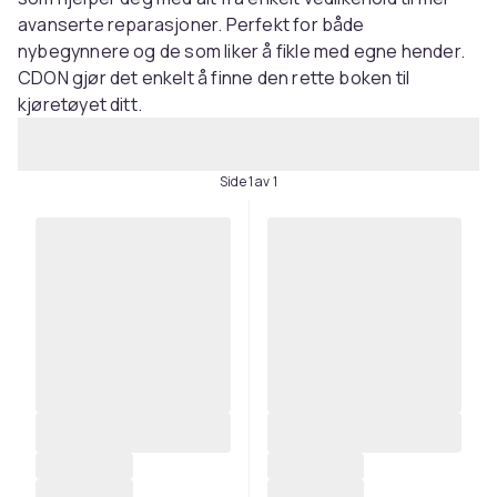
avanserte reparasjoner. Perfekt for både
nybegynnere og de som liker å fikle med egne hender.
CDON gjør det enkelt å finne den rette boken til
kjøretøyet ditt.
Side 1 av 1