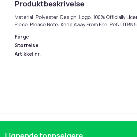
Produktbeskrivelse
Material: Polyester. Design: Logo. 100% Officially Li
Piece. Please Note: Keep Away From Fire. Ref: UTBN
Farge
Størrelse
Artikkel nr.
Produktsikkerhetsinformasjon
Lignende toppselgere