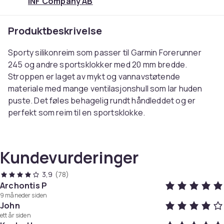
INF Company AB
Produktbeskrivelse
Sporty silikonreim som passer til Garmin Forerunner
245 og andre sportsklokker med 20 mm bredde.
Stroppen er laget av mykt og vannavstøtende
materiale med mange ventilasjonshull som lar huden
puste. Det føles behagelig rundt håndleddet og er
perfekt som reim til en sportsklokke.
Spesifikasjoner:
Størrelse: Lengde 85+118 mm, bredde 20 mm
Kundevurderinger
Materiale: Silikon
Kompatibel med: Garmin Forerunner 245
3,9
(78)
Også egnet for andre sportsklokker og smartklokker
Archontis P
9 måneder siden
med 20 mm brede klokkereimer.
John
ett år siden
Pakken inkluderer: