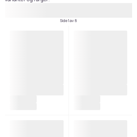
Side 1 av 8