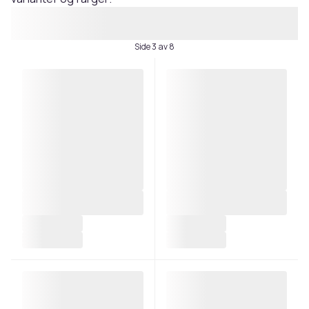
Side 3 av 8