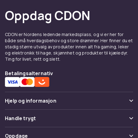
Oppdag CDON
CDON er Nordens ledende markedsplass, og vi er her for
både små hverdagsbehov og store drømmer. Her finner du et
stadig større utvalg av produkter innen alt fra gaming, leker
og elektronikk til hage, skjønnhet og produkter til kjæledyr.
Ting for livet, rett og slett.
Betalingsalternativ
Hjelp og informasjon
Vanlige spørsmål
Handle trygt
Spor pakke
Betaling
Oppdage