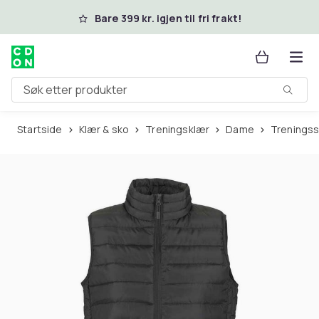
Hopp til hovedinnhold
Bare 399 kr. igjen til fri frakt!
Søk etter produkter
Startside
Klær & sko
Treningsklær
Dame
Trenings