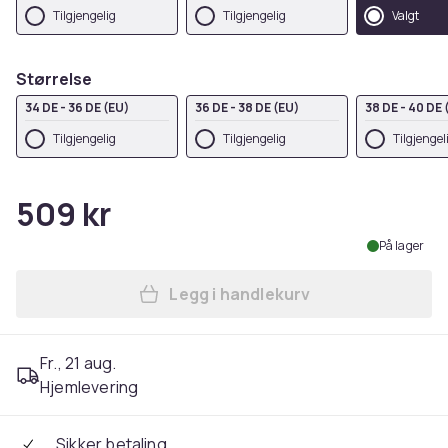
Tilgjengelig
Tilgjengelig
Valgt
Størrelse
34 DE - 36 DE (EU)
36 DE - 38 DE (EU)
38 DE - 40 DE 
Tilgjengelig
Tilgjengelig
Tilgjengel
509 kr
På lager
Legg i handlekurv
Legg SOLS Womens/Ladies 
Fr., 21 aug.
Hjemlevering
Sikker betaling