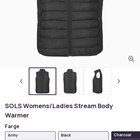
SOLS Womens/Ladies Stream Body
Warmer
Farge
Charcoal
Army
Black