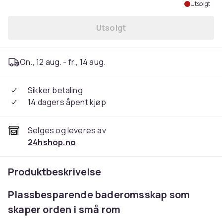
Utsolgt
Utsolgt
On., 12 aug. - fr., 14 aug.
Sikker betaling
14 dagers åpent kjøp
Selges og leveres av
24hshop.no
Produktbeskrivelse
Plassbesparende baderomsskap som
skaper orden i små rom