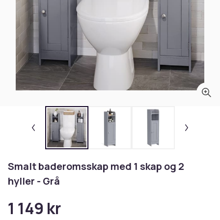
Smalt baderomsskap med 1 skap og 2
hyller - Grå
1 149 kr