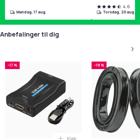
4,6
mandag, 17 aug.
torsdag, 20 aug.
Anbefalinger til dig
-17 %
-19 %
Kjøp