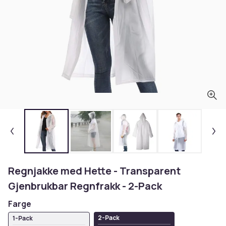
Regnjakke med Hette - Transparent
Gjenbrukbar Regnfrakk - 2-Pack
Farge
2-Pack
1-Pack