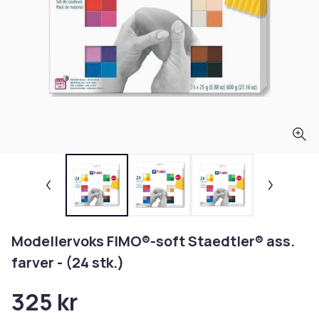
Modellervoks FIMO®-soft Staedtler® ass.
farver - (24 stk.)
325 kr