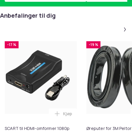
Anbefalinger til dig
-17 %
-19 %
Kjøp
Legg SCART til HDMI-omformer 1
SCART til HDMI-omformer 1080p
Øreputer for 3M Peltor