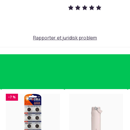
Rapporter et juridisk problem
-7 %