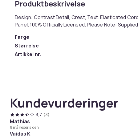
Produktbeskrivelse
Design: Contrast Detail, Crest, Text. Elasticated Cor
Panel. 100% Officially Licensed. Please Note: Suppli
Farge
Størrelse
Artikkel nr.
Produktsikkerhetsinformasjon
Kundevurderinger
3,7
(3)
Mathias
9 måneder siden
Vaidas K