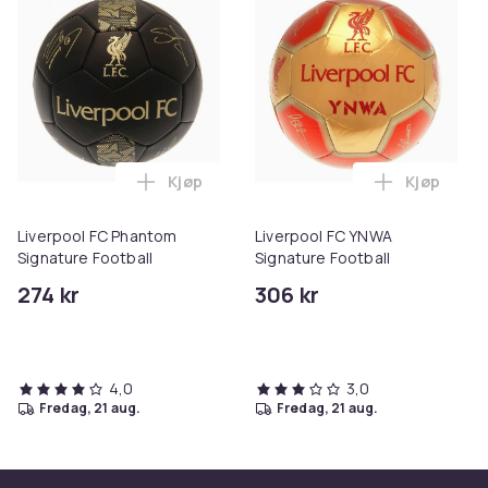
Kjøp
Kjøp
Legg Liverpool FC Phantom Signature Fo
Legg Liver
Liverpool FC Phantom
Liverpool FC YNWA
Signature Football
Signature Football
274 kr
306 kr
4,0
3,0
fredag, 21 aug.
fredag, 21 aug.