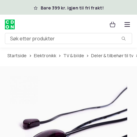
Hopp til hovedinnhold
Bare 399 kr. igjen til fri frakt!
Søk etter produkter
Startside
Elektronikk
TV & bilde
Deler & tilbehør til tv