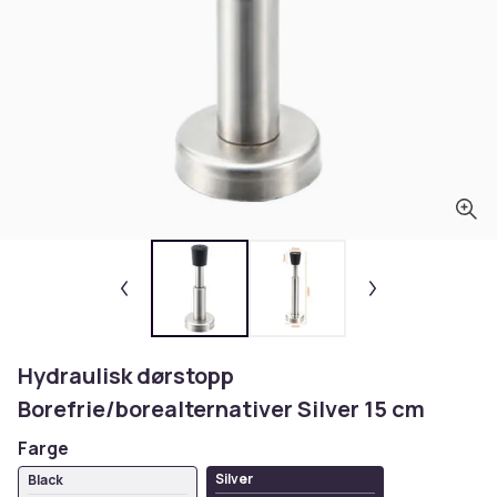
Hydraulisk dørstopp
Borefrie/borealternativer Silver 15 cm
Farge
Silver
Black