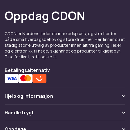
Oppdag CDON
CDON er Nordens ledende markedsplass, og vi er her for
både små hverdagsbehov og store drømmer. Her finner du et
stadig større utvalg av produkter innen alt fra gaming, leker
og elektronikk til hage, skjønnhet og produkter til kjæledyr.
Ting for livet, rett og slett.
Betalingsalternativ
Hjelp og informasjon
Vanlige spørsmål
Handle trygt
Spor pakke
Betaling
Oppdage