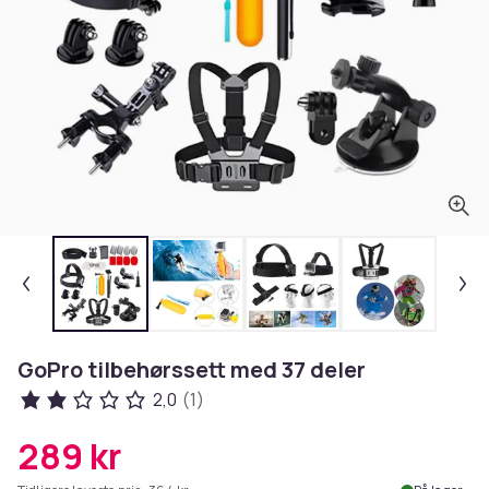
GoPro tilbehørssett med 37 deler
2,0
(1)
289 kr