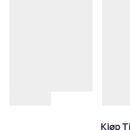
Kjøp T