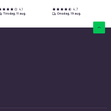
4,1
4,7
tirsdag, 11 aug.
onsdag, 19 aug.