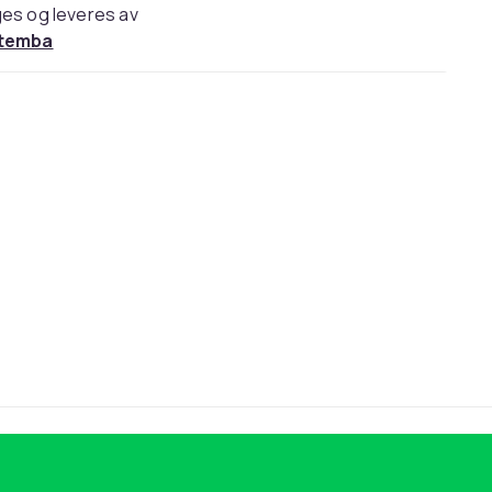
es og leveres av
temba