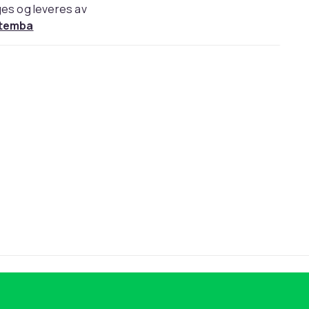
es og leveres av
temba