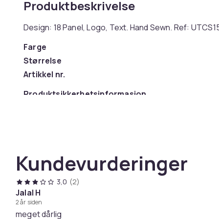
Produktbeskrivelse
Design: 18 Panel, Logo, Text. Hand Sewn. Ref: UTCS
Farge
Størrelse
Artikkel nr.
Produktsikkerhetsinformasjon
Kundevurderinger
3,0
(2)
Jalal H
2 år siden
meget dårlig