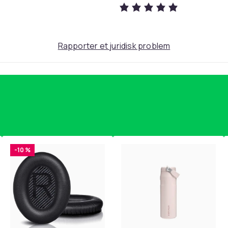
Rapporter et juridisk problem
-10 %