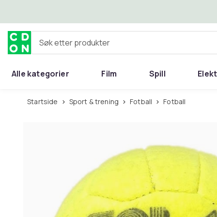
Hopp til hovedinnhold
Søk etter produkter
Alle kategorier
Film
Spill
Elek
Startside
Sport & trening
Fotball
Fotball