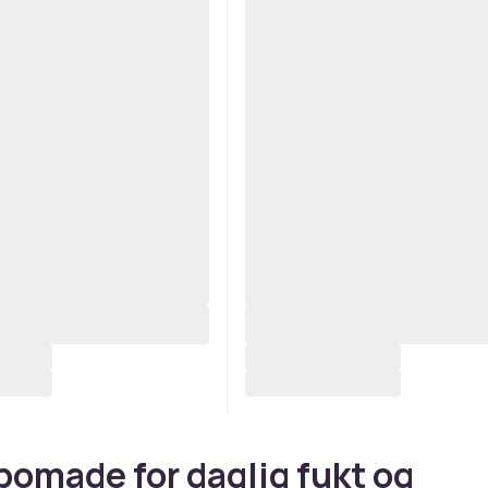
omade for daglig fukt og