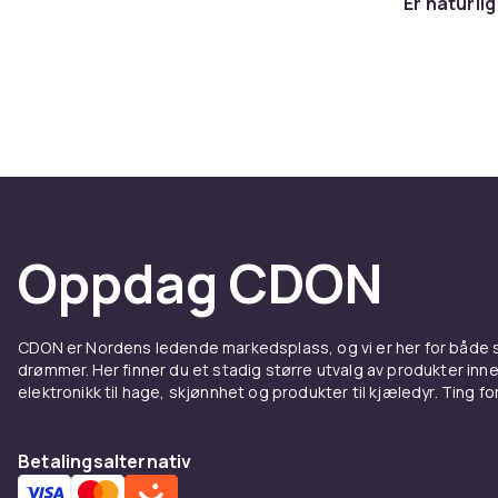
Er naturl
Oppdag CDON
CDON er Nordens ledende markedsplass, og vi er her for både
drømmer. Her finner du et stadig større utvalg av produkter inne
elektronikk til hage, skjønnhet og produkter til kjæledyr. Ting for 
Betalingsalternativ