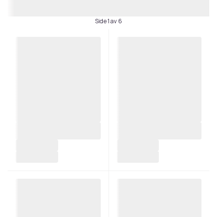
Side 1 av 6