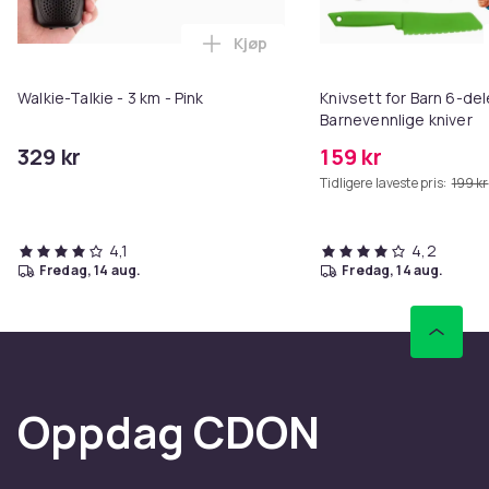
Kjøp
Legg Walkie-Talkie - 3 km - Pink
Walkie-Talkie - 3 km - Pink
Knivsett for Barn 6-del
Barnevennlige kniver
329 kr
159 kr
Tidligere laveste pris:
199 kr
4,1
4,2
fredag, 14 aug.
fredag, 14 aug.
Oppdag CDON