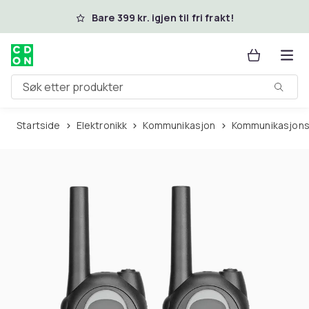
Hopp til hovedinnhold
Bare 399 kr. igjen til fri frakt!
Søk etter produkter
Startside
Elektronikk
Kommunikasjon
Kommunikasjons