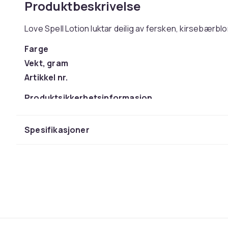
Produktbeskrivelse
Love Spell Lotion luktar deilig av fersken, kirsebærblo
Farge
Vekt, gram
Artikkel nr.
Produktsikkerhetsinformasjon
Spesifikasjoner