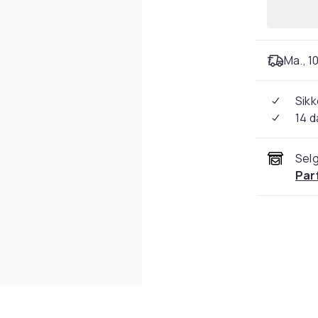
Ma., 10
Sikk
14 d
Selg
Par