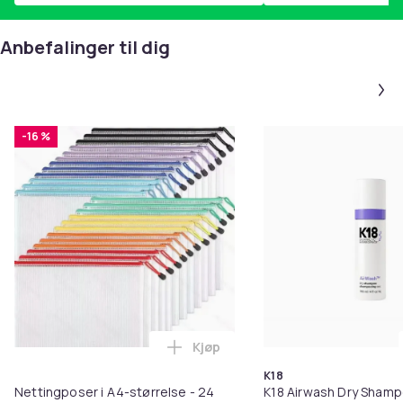
Anbefalinger til dig
-16 %
Kjøp
Legg Nettingposer i A4-størrelse
K18
Nettingposer i A4-størrelse - 24
K18 Airwash Dry Sham