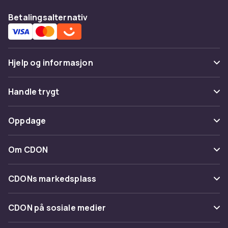
Betalingsalternativ
Hjelp og informasjon
Vanlige spørsmål
Handle trygt
Spor pakke
Betaling
Oppdage
Angre & returner her
Levering
Kategorier
Kontakt oss
Om CDON
Vilkår & policy
Varemerker
Om oss
Tilbakekallinger
CDONs markedsplass
Guider
Kundeanmeldelser
Merchant Help Center
CDON på sosiale medier
Jobbe på CDON