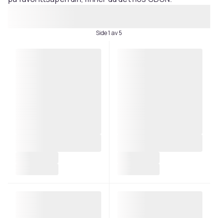
Side 1 av 5