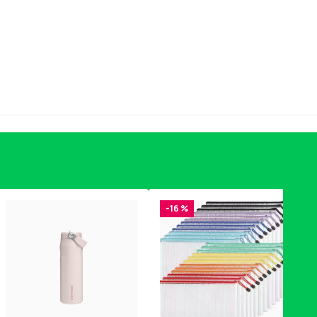
-16 %