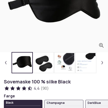
Sovemaske 100 % silke Black
4,4
(90)
Farge
Black
Champagne
DarkBlue