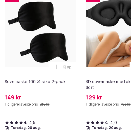
Kjøp
Legg Sovemaske 100 % silke 2-p
Sovemaske 100 % silke 2-pack
3D sovemaske med eks
Sort
149 kr
129 kr
Tidligere laveste pris:
219 kr
Tidligere laveste pris:
183 kr
4,5
4,0
torsdag, 20 aug.
torsdag, 20 aug.