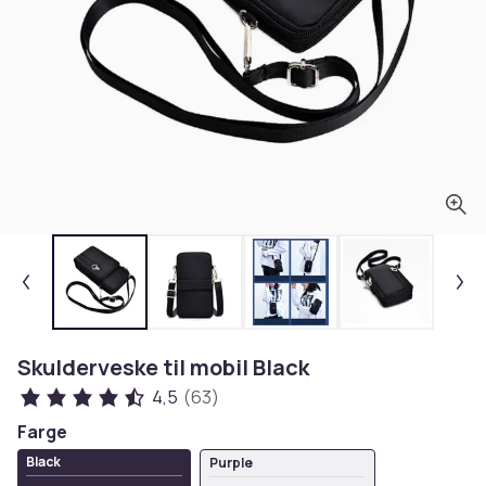
Skulderveske til mobil Black
4,5
(63)
Farge
Black
Purple