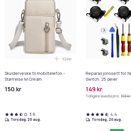
Kjøp
Legg Skulderveske til mobiltele
Skulderveske til mobiltelefon -
Reparasjonssett for N
Størrelse M Cream
Switch, 25 deler
150 kr
149 kr
Tidligere laveste pris:
193 kr
3,6
4,4
torsdag, 20 aug.
torsdag, 20 aug.