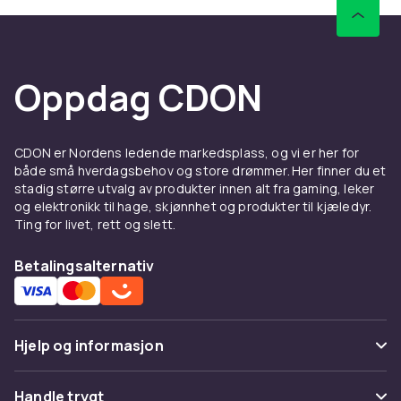
Oppdag CDON
CDON er Nordens ledende markedsplass, og vi er her for
både små hverdagsbehov og store drømmer. Her finner du et
stadig større utvalg av produkter innen alt fra gaming, leker
og elektronikk til hage, skjønnhet og produkter til kjæledyr.
Ting for livet, rett og slett.
Betalingsalternativ
Hjelp og informasjon
Vanlige spørsmål
Handle trygt