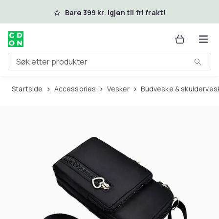
Hopp til hovedinnhold
Bare 399 kr. igjen til fri frakt!
Søk etter produkter
Startside
Accessories
Vesker
Budveske & skulderves